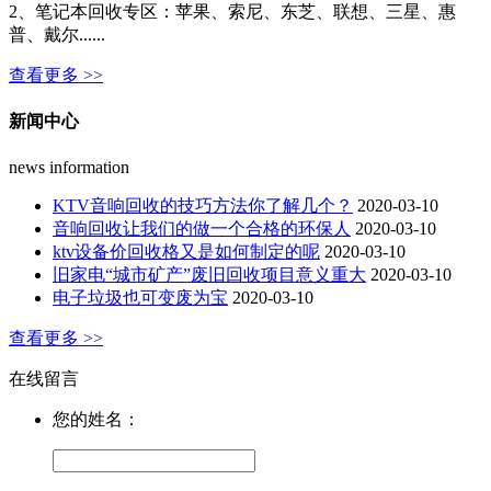
2、笔记本回收专区：苹果、索尼、东芝、联想、三星、惠
普、戴尔......
查看更多 >>
新闻中心
news information
KTV音响回收的技巧方法你了解几个？
2020-03-10
音响回收让我们的做一个合格的环保人
2020-03-10
ktv设备价回收格又是如何制定的呢
2020-03-10
旧家电“城市矿产”废旧回收项目意义重大
2020-03-10
电子垃圾也可变废为宝
2020-03-10
查看更多 >>
在线留言
您的姓名：