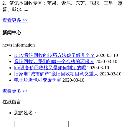
2、笔记本回收专区：苹果、索尼、东芝、联想、三星、惠
普、戴尔......
查看更多 >>
新闻中心
news information
KTV音响回收的技巧方法你了解几个？
2020-03-10
音响回收让我们的做一个合格的环保人
2020-03-10
ktv设备价回收格又是如何制定的呢
2020-03-10
旧家电“城市矿产”废旧回收项目意义重大
2020-03-10
电子垃圾也可变废为宝
2020-03-10
查看更多 >>
在线留言
您的姓名：