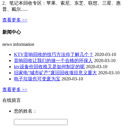
2、笔记本回收专区：苹果、索尼、东芝、联想、三星、惠
普、戴尔......
查看更多 >>
新闻中心
news information
KTV音响回收的技巧方法你了解几个？
2020-03-10
音响回收让我们的做一个合格的环保人
2020-03-10
ktv设备价回收格又是如何制定的呢
2020-03-10
旧家电“城市矿产”废旧回收项目意义重大
2020-03-10
电子垃圾也可变废为宝
2020-03-10
查看更多 >>
在线留言
您的姓名：